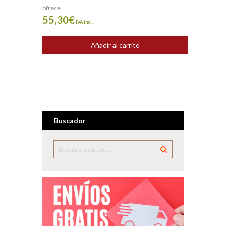
ofrece...
55,30
€
IVA incl.
Añadir al carrito
Buscador