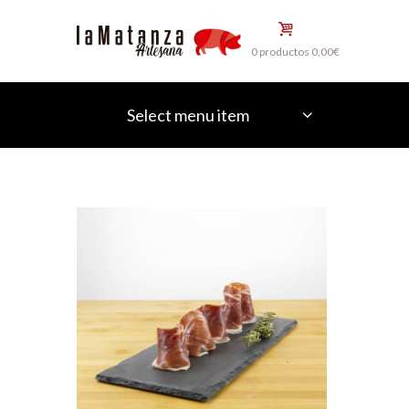
0 productos
0,00€
Select menu item