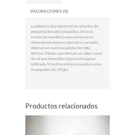
VALORACIONES (0)
La paleta es el producto de los amantes de
pequeños bocados exquisitos. De esos
cerdos de raza ibérica que aúnan en su
alimentación piensos naturales y cereales,
obtenemos nuestras paletas de cebo
Ibéricas. Paletas que ofrecen un sabor suave
de sal que intensifica el gusto de la grasa
infiltrada. Te la ofrecemos envasada al vacío
en paquetes de 150 grs.
Productos relacionados