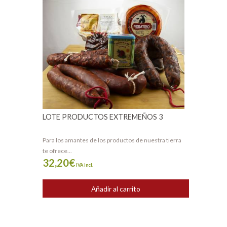
LOTE PRODUCTOS EXTREMEÑOS 3
Para los amantes de los productos de nuestra tierra
te ofrece...
32,20
€
IVA incl.
Añadir al carrito