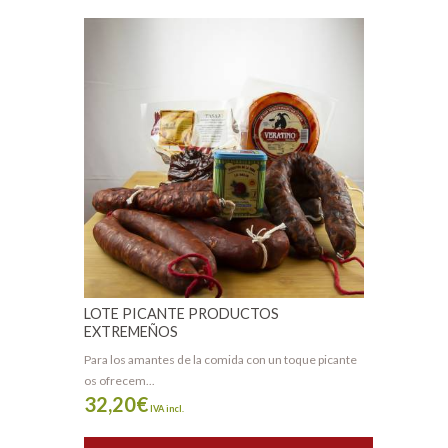
LOTE PICANTE PRODUCTOS
EXTREMEÑOS
Para los amantes de la comida con un toque picante
os ofrecem...
32,20
€
IVA incl.