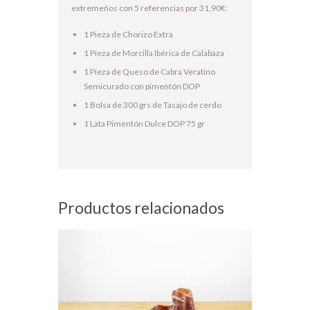
extremeños con 5 referencias por 31,90€:
1 Pieza de Chorizo Extra
1 Pieza de Morcilla Ibérica de Calabaza
1 Pieza de Queso de Cabra Veratino
Semicurado con pimentón DOP
1 Bolsa de 300 grs de Tasajo de cerdo
1 Lata Pimentón Dulce DOP 75 gr
Productos relacionados