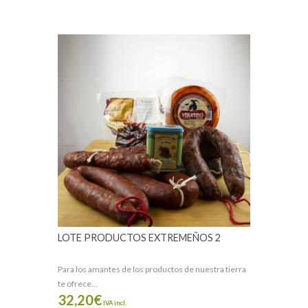
LOTE PRODUCTOS EXTREMEÑOS 2
Para los amantes de los productos de nuestra tierra
te ofrece...
32,20
€
IVA incl.