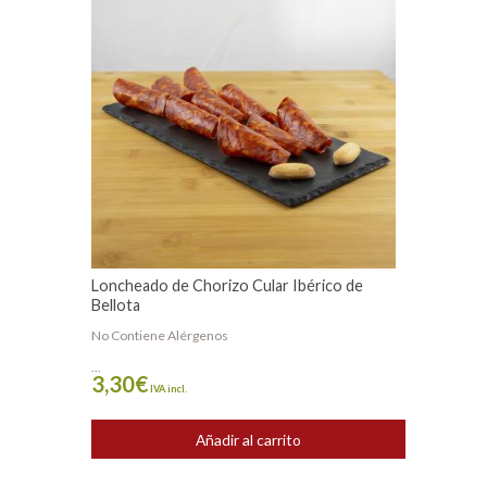
Loncheado de Chorizo Cular Ibérico de
Bellota
No Contiene Alérgenos
...
3,30
€
IVA incl.
Añadir al carrito