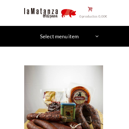
0 productos
0,00€
Select menu item