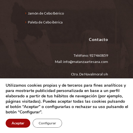
Jamón de Cebo Ibérico
Paleta de Cebo ibérica
Contacto
Teléfono:
927460859
Mail:
info@matanzaartesana.com
Ctra. De Navalmoral s/n
Jaraíz de la Vera (10400)
Utilizamos cookies propias y de terceros para fines analíticos y
España
para mostrarte publicidad personalizada en base a un perfil
elaborado a partir de tus hábitos de navegación (por ejemplo,
páginas visitadas). Puedes aceptar todas las cookies pulsando
Aviso legal
Política de privacidad
el botón “Aceptar” o configurarlas o rechazar su uso pulsando el
Condiciones generales de compra
botón “Configurar”.
©2025 Artesanos de La Matanza Extremeña S.L.
Aceptar
Configurar
Todos los derechos reservados.