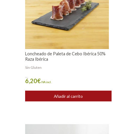
Loncheado de Paleta de Cebo Ibérica 50%
Raza Ibérica
Sin Gluten
...
6,20
€
IVA incl.
Añadir al carrito