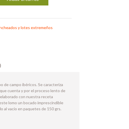
ncheados y lotes extremeños
)
o de campo ibéricos. Se caracteriza
a que cuenta y por el proceso lento de
 elaborado con nuestra receta
 este lomo un bocado imprescindible
do al vacío en paquetes de 150 grs.