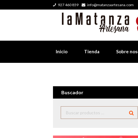
927 460 859
info@matanzaartesana.com
Inicio
Tienda
Sobre nos
Buscador