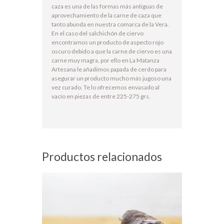
caza es una de las formas más antiguas de
aprovechamiento de la carne de caza que
tanto abunda en nuestra comarca de la Vera.
En el caso del salchichón de ciervo
encontramos un producto de aspecto rojo
oscuro debido a que la carne de ciervo es una
carne muy magra, por ello en La Matanza
Artesana le añadimos papada de cerdo para
asegurar un producto mucho más jugoso una
vez curado. Te lo ofrecemos envasado al
vacío en piezas de entre 225-275 grs.
Productos relacionados