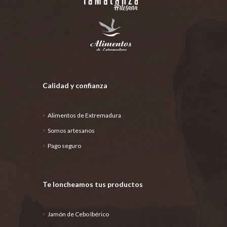
Calidad y confianza
Alimentos de Extremadura
Somos artesanos
Pago seguro
Te loncheamos tus productos
Jamón de Cebo Ibérico