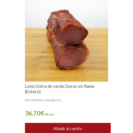
Lomo Extra de cerdo Duroc en Rama
(Entero)
No contiene alérgenos.
...
36,70
€
IVA incl.
Añadir al carrito