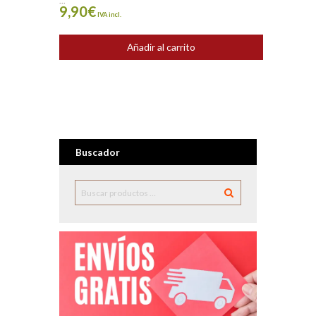
...
9,90
€
IVA incl.
Añadir al carrito
Buscador