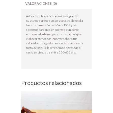
VALORACIONES (0)
Adobamos las pancetas más magras de
nuestros cerdos con la receta tradicional a
base de pimentón de la Vera DOP y las
secamos para que encuentres un corte
entrevelado de magro y tocino con el que
elaborar torreznos, aportar sabor a tus
salteados o degustar en lonchas sobre una
tosta de pan. Te la ofrecemos envasada al
vacío en piezas de entre 550-650 grs.
Productos relacionados