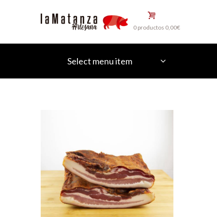
0 productos
0,00€
Select menu item