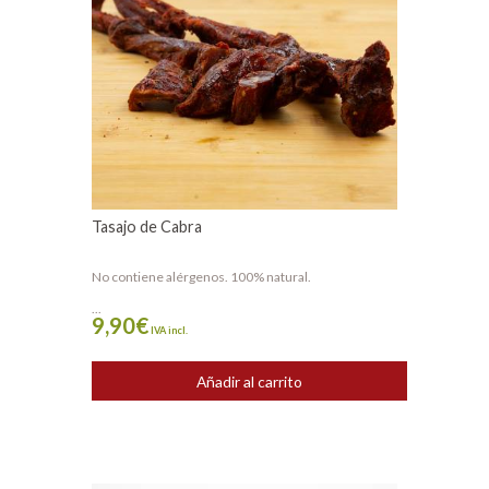
Tasajo de Cabra
No contiene alérgenos. 100% natural.
...
9,90
€
IVA incl.
Añadir al carrito